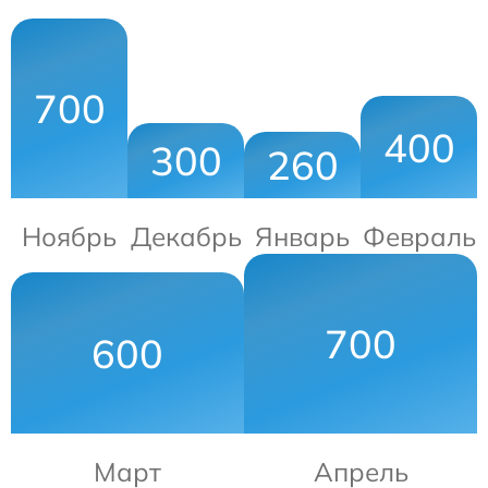
700
400
300
260
Ноябрь
Декабрь
Январь
Февраль
700
600
Март
Апрель