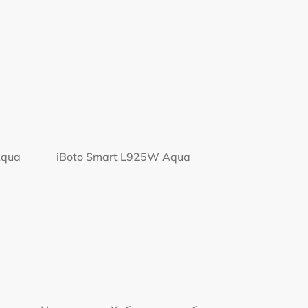
Aqua
iBoto Smart L925W Aqua