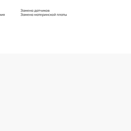
Замена датчиков
ния
Замена материнской платы