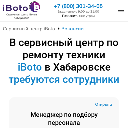
+7 (800) 301-34-05
Ежедневно с 9:00 до 21:00
Сервисный центр iBoto
в
Позвонить
мне утром
Хабаровске
Сервисный центр iBoto
Вакансии
В сервисный центр по
ремонту техники
iBoto
в Хабаровске
требуются сотрудники
Открыта
Менеджер по подбору
персонала