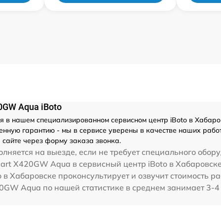
0GW Aqua iBoto
 в нашем специализированном сервисном центр iBoto в Хабаровс
нную гарантию - мы в сервисе уверены в качестве наших работ
 сайте через форму заказа звонка.
лняется на выезде, если не требует специального обор
mart Х420GW Aqua в сервисный центр iBoto в Хабаровске
 в Хабаровске проконсультирует и озвучит стоимость ра
0GW Aqua по нашей статистике в среднем занимает 3-4