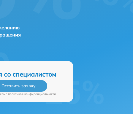
 желанию
бращения
я со специалистом
Оставить заявку
есь c
политикой конфиденциальности