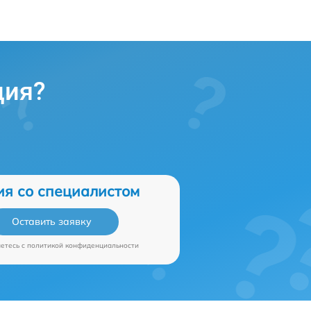
ция?
ия со специалистом
Оставить заявку
аетесь c
политикой конфиденциальности