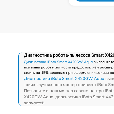
Диагностика робота-пылесоса Smart Х42
Диагностика iBoto Smart Х420GW Aqua
выполняется
все виды работ и запчасти предоставляем расшире
стоить на 15% дешевле при оформлении заказа на
Диагностика iBoto Smart Х420GW Aqua
выпо
таких случаях наш мастер привезет iBoto S
Позвоните и наш мастер сервис-центра iBoto
Х420GW Aqua. диагностика iBoto Smart Х42
запчастей.