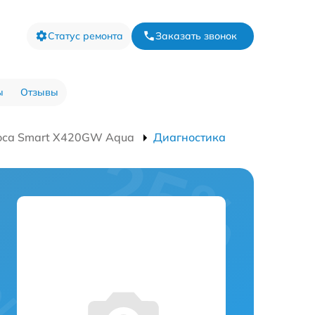
Статус ремонта
Заказать звонок
ы
Отзывы
оса Smart Х420GW Aqua
Диагностика