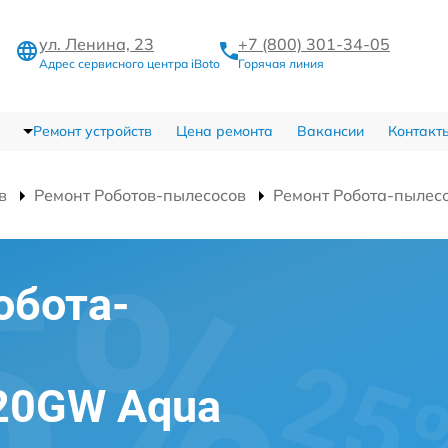
ул. Ленина, 23
+7 (800) 301-34-05
Адрес сервисного центра iBoto
Горячая линия
Ремонт устройств
Цена ремонта
Вакансии
Контакт
в
Ремонт Роботов-пылесосов
Ремонт Робота-пылес
обота-
420GW Aqua