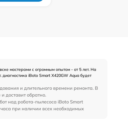
ке мастерами с огромным опытом - от 5 лет. На
. диагностика iBoto Smart Х420GW Aqua будет
удования и длительного времени ремонта. В
 и доставит обратно.
бот над робота-пылесоса iBoto Smart
 часа при наличии всех необходимых