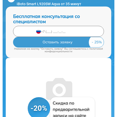
iBoto Smart L920SW Aqua от 35 минут
Бесплатная консультация со
специалистом
Оставить заявку
Нажимая на кнопку "Оставить заявку" Вы соглашаетесь c
политикой
конфиденциальности
Скидка по
-20%
предварительной
записи на сайте