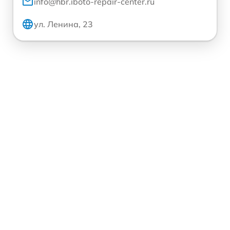
info@hbr.iboto-repair-center.ru
ул. Ленина, 23