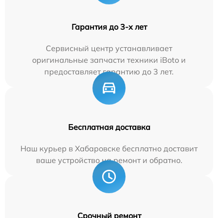
Гарантия до 3-х лет
Сервисный центр устанавливает
оригинальные запчасти техники iBoto и
предоставляет гарантию до 3 лет.
Бесплатная доставка
Наш курьер в Хабаровске бесплатно доставит
ваше устройство на ремонт и обратно.
Срочный ремонт