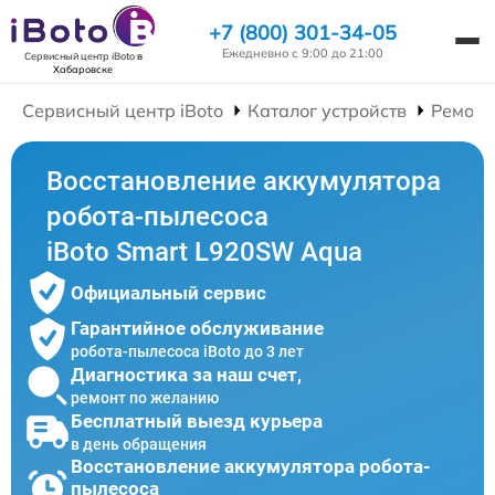
+7 (800) 301-34-05
Ежедневно с 9:00 до 21:00
Сервисный центр iBoto
в
Хабаровске
Сервисный центр iBoto
Каталог устройств
Ремонт
Восстановление аккумулятора
робота-пылесоса
iBoto Smart L920SW Aqua
Официальный сервис
Гарантийное обслуживание
робота-пылесоса iBoto до 3 лет
Диагностика за наш счет,
ремонт по желанию
Бесплатный выезд курьера
в день обращения
Восстановление аккумулятора робота-
пылесоса