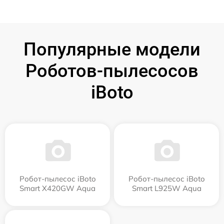
Популярные модели
Роботов-пылесосов
iBoto
Робот-пылесос iBoto
Робот-пылесос iBoto
Smart Х420GW Aqua
Smart L925W Aqua