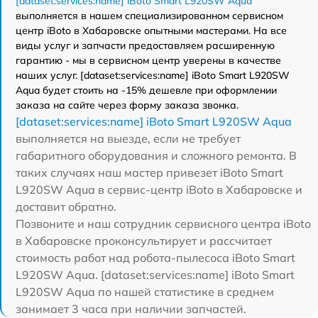
[dataset:services:name] iBoto Smart L920SW Aqua
выполняется в нашем специализированном сервисном
центр iBoto в Хабаровске опытными мастерами. На все
виды услуг и запчасти предоставляем расширенную
гарантию - мы в сервисном центр уверены в качестве
наших услуг. [dataset:services:name] iBoto Smart L920SW
Aqua будет стоить на -15% дешевле при оформлении
заказа на сайте через форму заказа звонка.
[dataset:services:name] iBoto Smart L920SW Aqua
выполняется на выезде, если не требует
габаритного оборудования и сложного ремонта. В
таких случаях наш мастер привезет iBoto Smart
L920SW Aqua в сервис-центр iBoto в Хабаровске и
доставит обратно.
Позвоните и наш сотрудник сервисного центра iBoto
в Хабаровске проконсультирует и рассчитает
стоимость работ над робота-пылесоса iBoto Smart
L920SW Aqua. [dataset:services:name] iBoto Smart
L920SW Aqua по нашей статистике в среднем
занимает 3 часа при наличии запчастей.