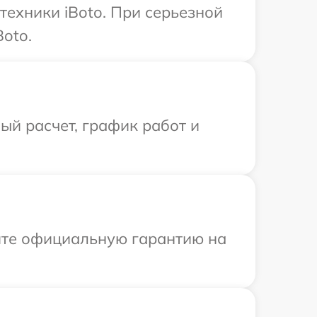
техники iBoto. При серьезной
oto.
й расчет, график работ и
ите официальную гарантию на