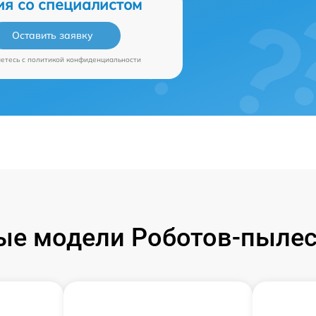
ия со специалистом
Оставить заявку
аетесь c
политикой конфиденциальности
е модели Роботов-пылес