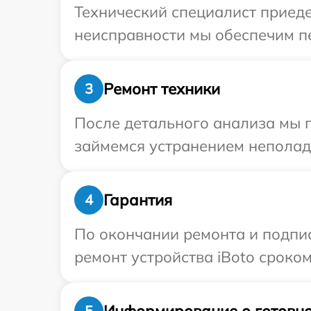
Технический специалист приеде
неисправности мы обеспечим пе
Ремонт техники
3
После детального анализа мы 
займемся устранением неполад
Гарантия
4
По окончании ремонта и подпи
ремонт устройства iBoto сроком
Информирование о готовно
5