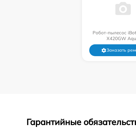
Робот-пылесос iBot
Х420GW Aqu
Заказать рем
Гарантийные обязательст