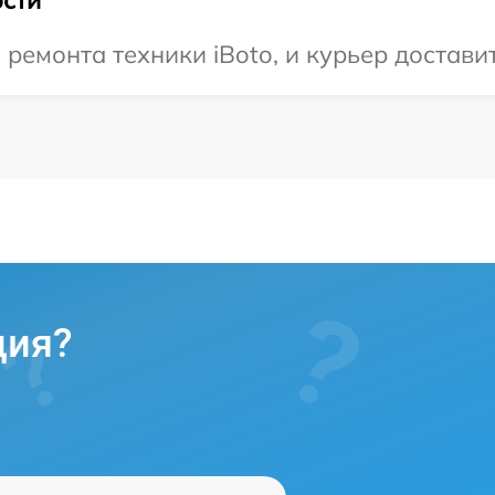
емонта техники iBoto, и курьер доставит
ция?