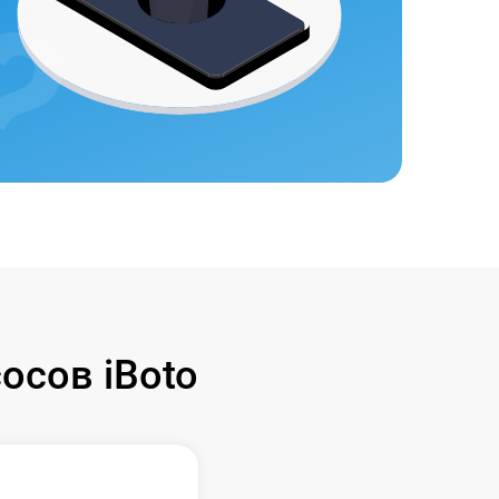
осов iBoto