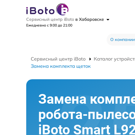
Сервисный центр iBoto
в Хабаровске
Ежедневно с 9:00 до 21:00
О компании
Сервисный центр iBoto
Каталог устройст
Замена комплекта щеток
Замена компл
робота-пылес
iBoto Smart L