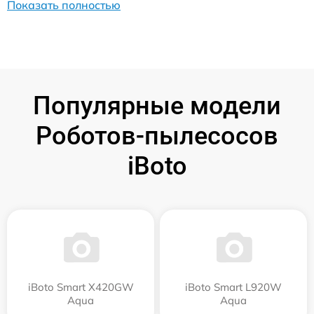
Показать полностью
Популярные модели
Роботов-пылесосов
iBoto
iBoto Smart Х420GW
iBoto Smart L920W
Aqua
Aqua