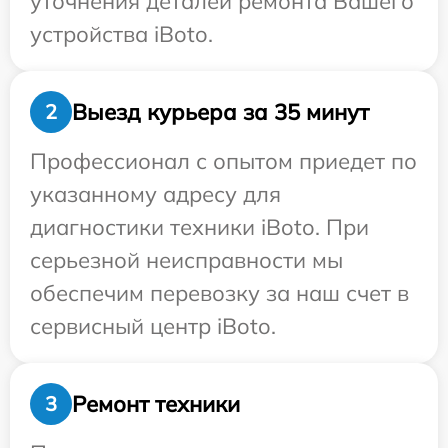
уточнения деталей ремонта Вашего
устройства iBoto.
Выезд курьера за 35 минут
2
Профессионал с опытом приедет по
указанному адресу для
диагностики техники iBoto. При
серьезной неисправности мы
обеспечим перевозку за наш счет в
сервисный центр iBoto.
Ремонт техники
3