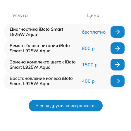
Услуга
Цена
Диагностика iBoto Smart
бесплатно
L925W Aqua
Ремонт блока питания iBoto
800 р
Smart L925W Aqua
Замена комплекта щеток iBoto
1500 р
Smart L925W Aqua
Восстановление колеса iBoto
400 р
Smart L925W Aqua
У меня другая неисправность