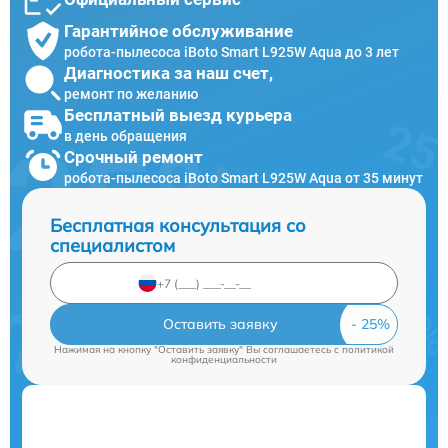
Гарантийное обслуживание
робота-пылесоса iBoto Smart L925W Aqua до 3 лет
Диагностика за наш счет,
ремонт по желанию
Бесплатный выезд курьера
в день обращения
Срочный ремонт
робота-пылесоса iBoto Smart L925W Aqua от 35 минут
Бесплатная консультация со
специалистом
Оставить заявку
Нажимая на кнопку "Оставить заявку" Вы соглашаетесь c
политикой
конфиденциальности