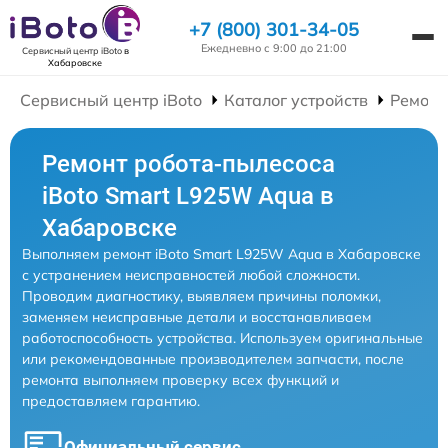
+7 (800) 301-34-05
Ежедневно с 9:00 до 21:00
Сервисный центр iBoto
в
Хабаровске
Сервисный центр iBoto
Каталог устройств
Ремонт
Ремонт робота-пылесоса
iBoto Smart L925W Aqua в
Хабаровске
Выполняем ремонт iBoto Smart L925W Aqua в Хабаровске
с устранением неисправностей любой сложности.
Проводим диагностику, выявляем причины поломки,
заменяем неисправные детали и восстанавливаем
работоспособность устройства. Используем оригинальные
или рекомендованные производителем запчасти, после
ремонта выполняем проверку всех функций и
предоставляем гарантию.
Официальный сервис