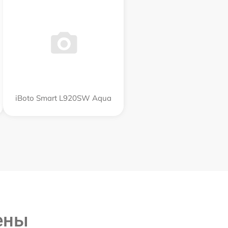
iBoto Smart L920SW Aqua
ены