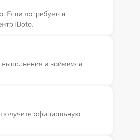
o. Если потребуется
нтр iBoto.
и выполнения и займемся
ы получите официальную