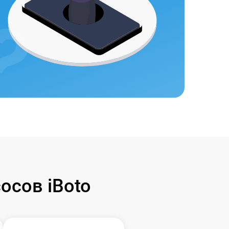
осов iBoto