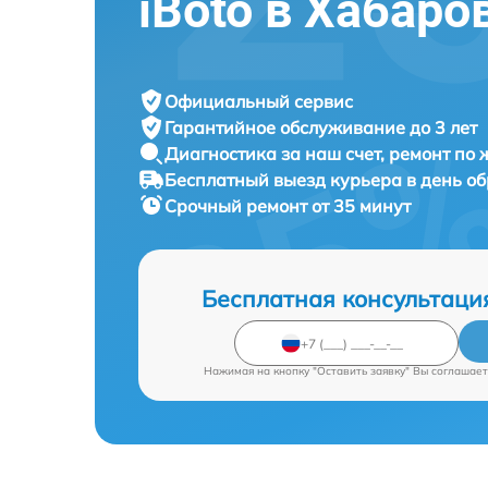
iBoto в Хабаро
Официальный сервис
Гарантийное обслуживание
до 3 лет
Диагностика за наш счет,
ремонт по
Бесплатный выезд курьера
в день о
Срочный ремонт
от 35 минут
Бесплатная консультаци
Нажимая на кнопку "Оставить заявку" Вы соглашает