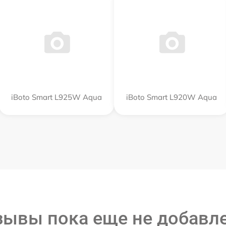
iBoto Smart L925W Aqua
iBoto Smart L920W Aqua
зывы пока еще не добавл