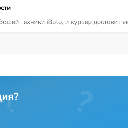
сти
ашей техники iBoto, и курьер доставит е
ция?