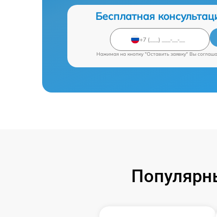
Бесплатная консультац
Нажимая на кнопку "Оставить заявку" Вы соглаш
Популярны