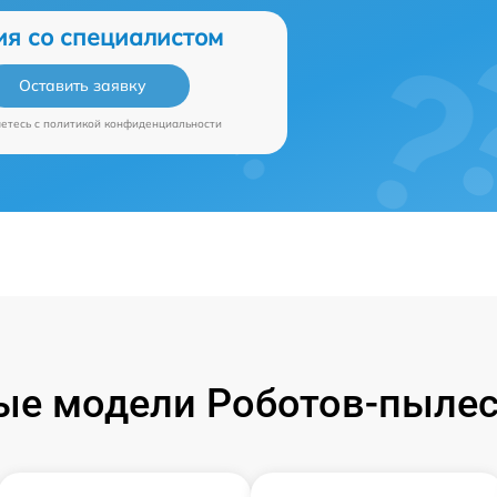
ия со специалистом
Оставить заявку
аетесь c
политикой конфиденциальности
е модели Роботов-пылес