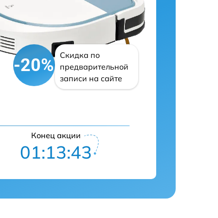
Скидка по
-20%
предварительной
записи на сайте
Конец акции
01:13:42