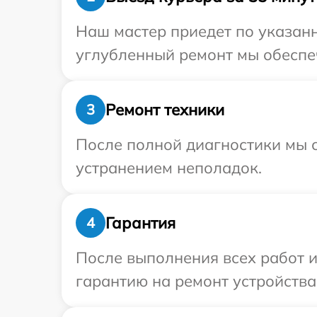
Наш мастер приедет по указанн
углубленный ремонт мы обеспеч
Ремонт техники
3
После полной диагностики мы с
устранением неполадок.
Гарантия
4
После выполнения всех работ 
гарантию на ремонт устройства 