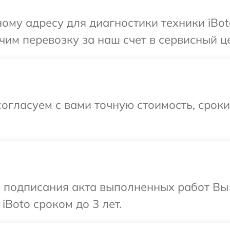
ому адресу для диагностики техники iBot
им перевозку за наш счет в сервисный це
огласуем с вами точную стоимость, срок
и подписания акта выполненных работ В
iBoto сроком до 3 лет.